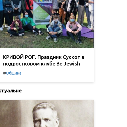
КРИВОЙ РОГ. Праздник Суккот в
подростковом клубе Be Jewish
#
Община
ктуальне