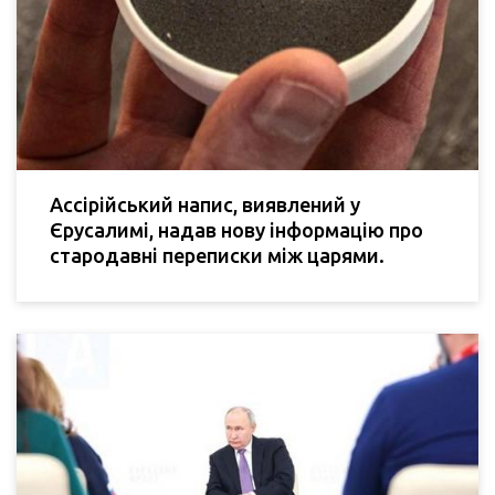
Ассірійський напис, виявлений у
Єрусалимі, надав нову інформацію про
стародавні переписки між царями.