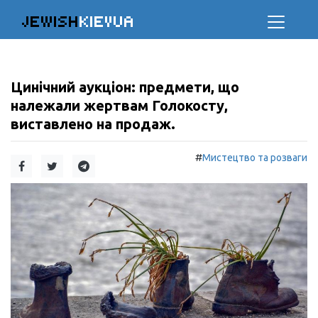
JEWISH
KIEVUA
Цинічний аукціон: предмети, що
належали жертвам Голокосту,
виставлено на продаж.
#
Мистецтво та розваги