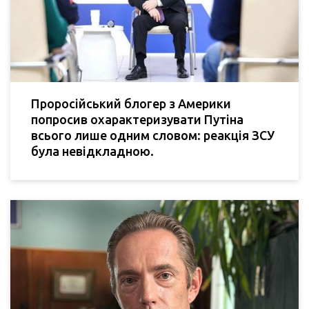
Проросійський блогер з Америки
попросив охарактеризувати Путіна
всього лише одним словом: реакція ЗСУ
була невідкладною.