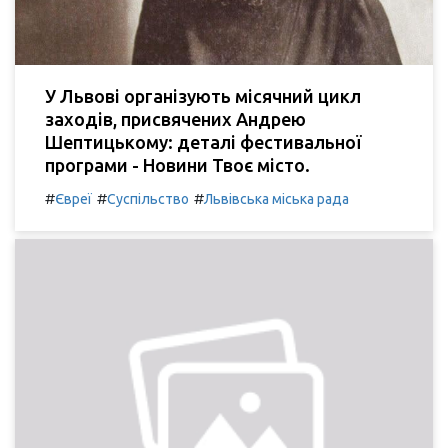
У Львові організують місячний цикл
заходів, присвячених Андрею
Шептицькому: деталі фестивальної
програми - Новини Твоє місто.
#
#
#
Євреї
Суспільство
Львівська міська рада