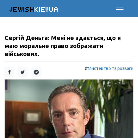
JEWISH
KIEVUA
Сергій Деньга: Мені не здається, що я
маю моральне право зображати
військових.
#
Мистецтво та розваги