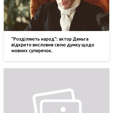
"Розділяють народ": актор Деньга
відкрито висловив свою думку щодо
мовних суперечок.