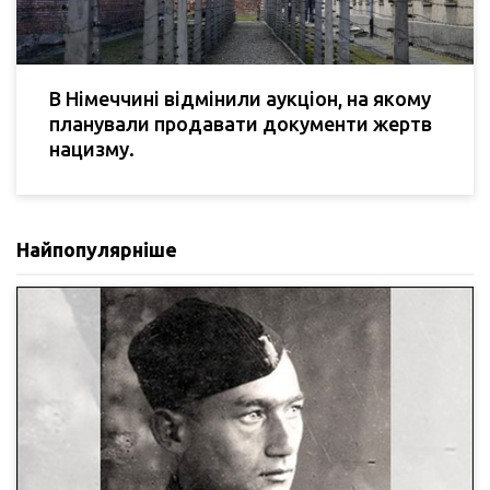
В Німеччині відмінили аукціон, на якому
планували продавати документи жертв
нацизму.
Найпопулярніше