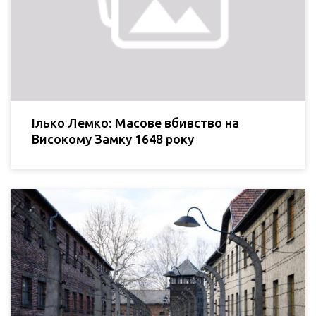
Ілько Лемко: Масове вбивство на
Високому Замку 1648 року