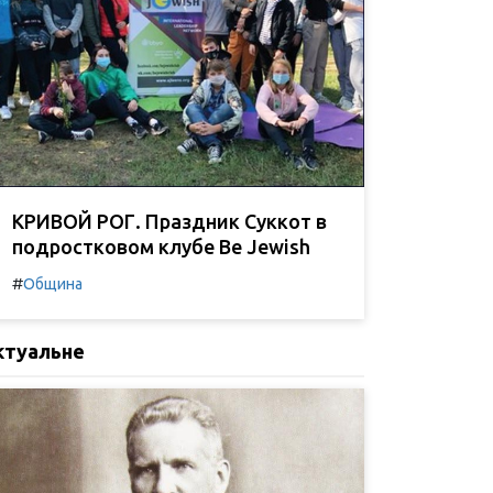
КРИВОЙ РОГ. Праздник Суккот в
подростковом клубе Be Jewish
#
Община
ктуальне