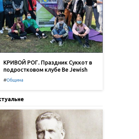
КРИВОЙ РОГ. Праздник Суккот в
подростковом клубе Be Jewish
#
Община
ктуальне