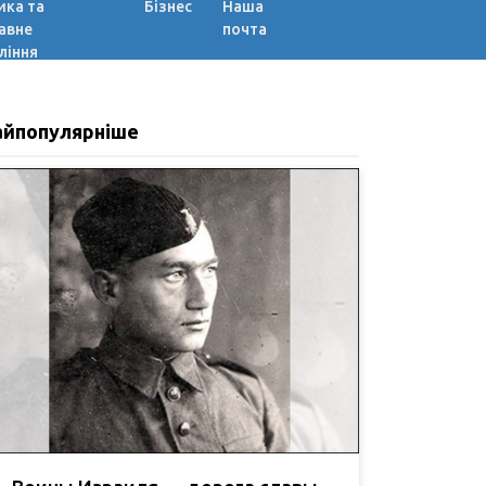
ика та
Бізнес
Наша
авне
почта
ління
айпопулярніше