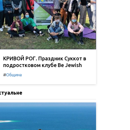
КРИВОЙ РОГ. Праздник Суккот в
подростковом клубе Be Jewish
#
Община
ктуальне