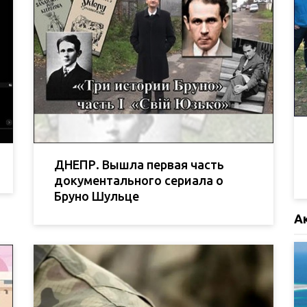
ДНЕПР. Вышла первая часть
документального сериала о
Бруно Шульце
А