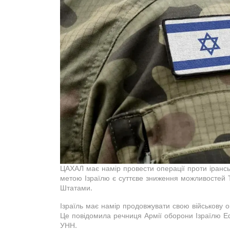
ЦАХАЛ має намір провести операції проти ірансь
метою Ізраїлю є суттєве зниження можливостей Т
Штатами.
Ізраїль має намір продовжувати свою військову 
Це повідомила речниця Армії оборони Ізраїлю Е
УНН.