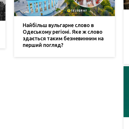
Найбільш вульгарне слово в
Одеському регіоні. Яке ж слово
здається таким безневинним на
перший погляд?