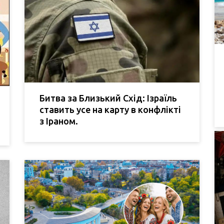
Битва за Близький Схід: Ізраїль
ставить усе на карту в конфлікті
з Іраном.