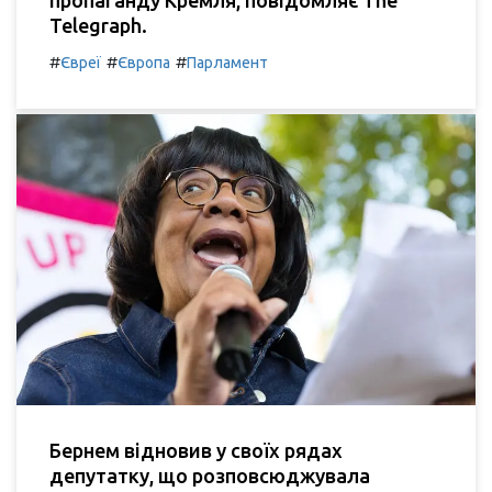
Telegraph.
#
#
#
Євреї
Європа
Парламент
Бернем відновив у своїх рядах
депутатку, що розповсюджувала