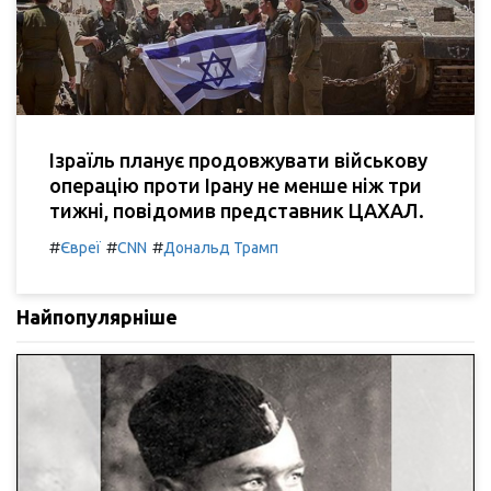
Ізраїль планує продовжувати військову
операцію проти Ірану не менше ніж три
тижні, повідомив представник ЦАХАЛ.
#
#
#
Євреї
CNN
Дональд Трамп
Найпопулярніше