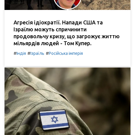
Агресія ідіократії. Напади США та
Ізраїлю можуть спричинити
продовольчу кризу, що загрожує життю
мільярдів людей - Том Купер.
#
#
#
Індія
Ізраїль
Російська імперія