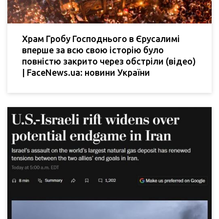
Храм Гробу Господнього в Єрусалимі
вперше за всю свою історію було
повністю закрито через обстріли (відео)
| FaceNews.ua: новини України