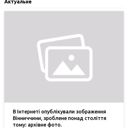
Актуальне
В Інтернеті опублікували зображення
Вінниччини, зроблене понад століття
тому: архівне фото.