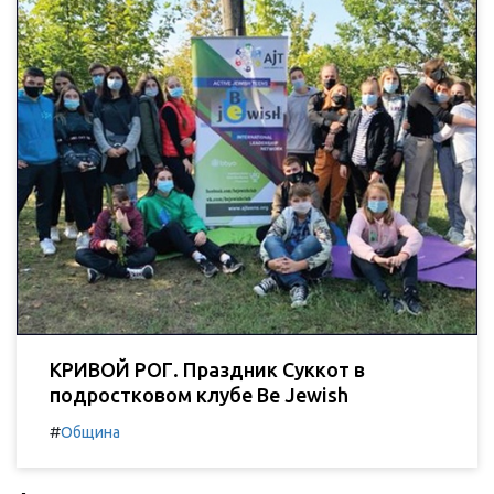
КРИВОЙ РОГ. Праздник Суккот в
подростковом клубе Be Jewish
#
Община