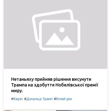
Нетаньяху прийняв рішення висунути
Трампа на здобуття Нобелівської премії
миру.
#
#
#
Євреї
Дональд Трамп
Білий дім