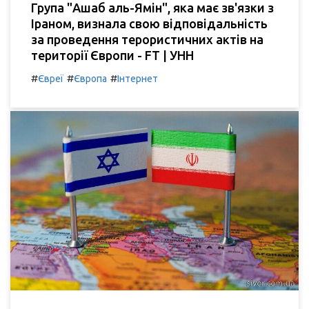
Група "Ашаб аль-Ямін", яка має зв'язки з
Іраном, визнала свою відповідальність
за проведення терористичних актів на
території Європи - FT | УНН
#
#
#
Євреї
Європа
Інтернет