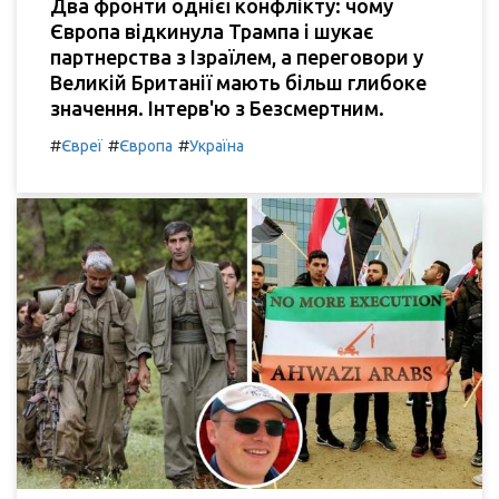
Два фронти однієї конфлікту: чому
Європа відкинула Трампа і шукає
партнерства з Ізраїлем, а переговори у
Великій Британії мають більш глибоке
значення. Інтерв'ю з Безсмертним.
#
#
#
Євреї
Європа
Україна