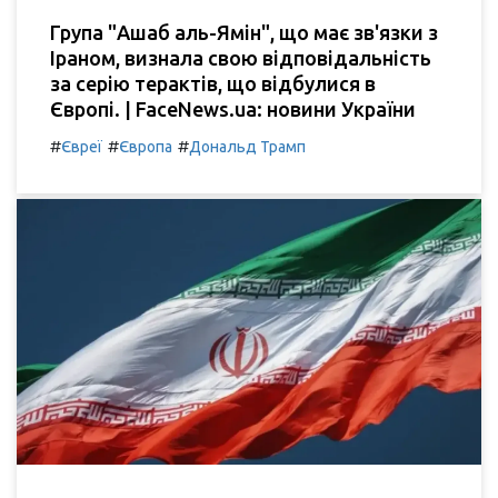
Група "Ашаб аль-Ямін", що має зв'язки з
Іраном, визнала свою відповідальність
за серію терактів, що відбулися в
Європі. | FaceNews.ua: новини України
#
#
#
Євреї
Європа
Дональд Трамп