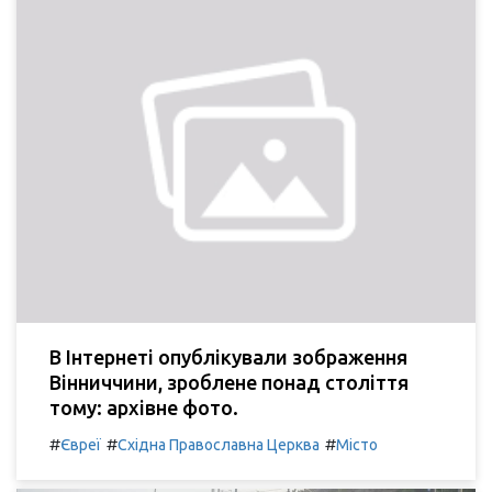
В Інтернеті опублікували зображення
Вінниччини, зроблене понад століття
тому: архівне фото.
#
#
#
Євреї
Східна Православна Церква
Місто