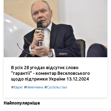
В усіх 28 угодах відсутнє слово
"гарантії" - коментар Веселовського
щодо підтримки України 13.12.2024
#
#
#
Євреї
Німеччина
Суспільство
Найпопулярніше