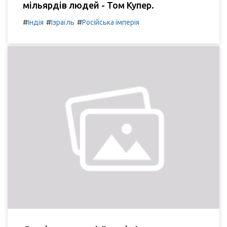
мільярдів людей - Том Купер.
#
#
#
Індія
Ізраїль
Російська імперія