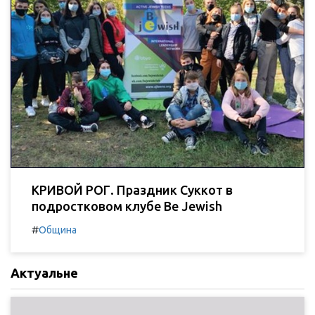
КРИВОЙ РОГ. Праздник Суккот в
подростковом клубе Be Jewish
#
Община
Актуальне