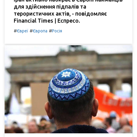
для здійснення підпалів та
терористичних актів, - повідомляє
Financial Times | Еспресо.
#
#
#
Євреї
Європа
Росія