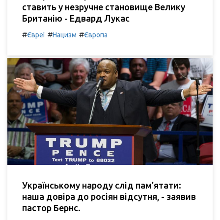
ставить у незручне становище Велику
Британію - Едвард Лукас
#
#
#
Євреї
Нацизм
Європа
Українському народу слід пам'ятати:
наша довіра до росіян відсутня, - заявив
пастор Бернс.