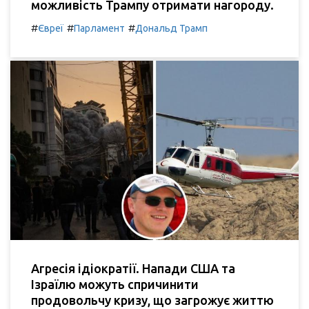
можливість Трампу отримати нагороду.
#
#
#
Євреї
Парламент
Дональд Трамп
Агресія ідіократії. Напади США та
Ізраїлю можуть спричинити
продовольчу кризу, що загрожує життю