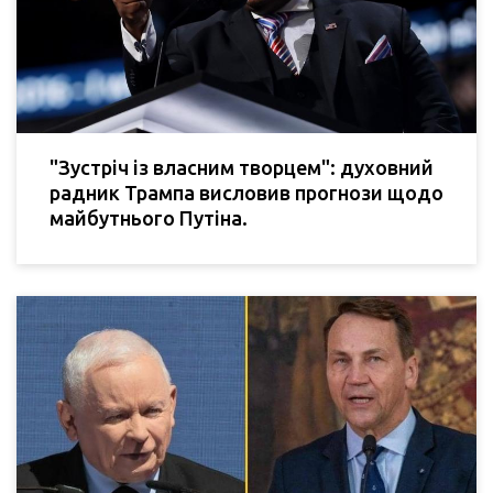
"Зустріч із власним творцем": духовний
радник Трампа висловив прогнози щодо
майбутнього Путіна.