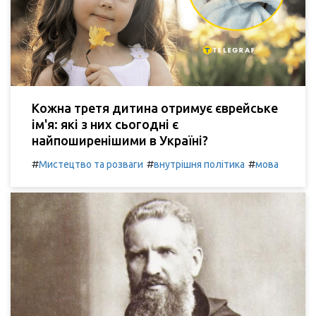
Кожна третя дитина отримує єврейське
ім'я: які з них сьогодні є
найпоширенішими в Україні?
#
#
#
Мистецтво та розваги
внутрішня політика
мова