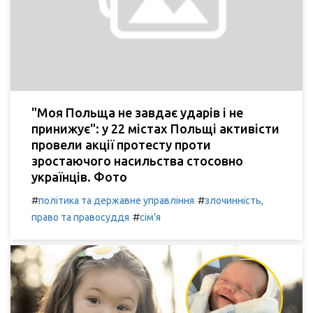
"Моя Польща не завдає ударів і не
принижує": у 22 містах Польщі активісти
провели акції протесту проти
зростаючого насильства стосовно
українців. Фото
#
#
політика та державне управління
злочинність,
#
право та правосуддя
сім'я