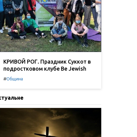
КРИВОЙ РОГ. Праздник Суккот в
подростковом клубе Be Jewish
#
Община
ктуальне