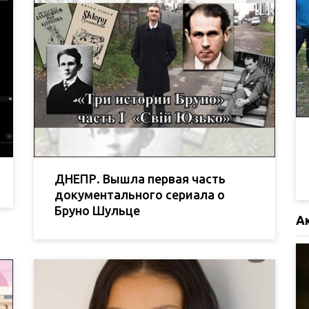
ДНЕПР. Вышла первая часть
документального сериала о
Бруно Шульце
А