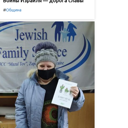
Воины Израиля — дорога славы
#
Община