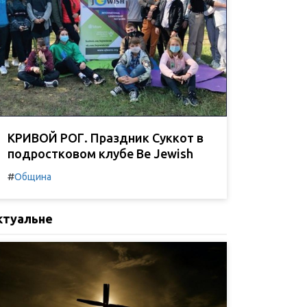
КРИВОЙ РОГ. Праздник Суккот в
подростковом клубе Be Jewish
#
Община
ктуальне