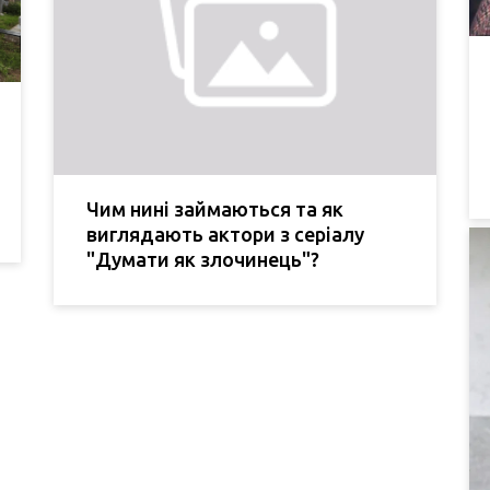
Чим нині займаються та як
виглядають актори з серіалу
"Думати як злочинець"?