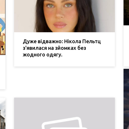
Дуже відважно: Нікола Пельтц
з'явилася на зйомках без
жодного одягу.