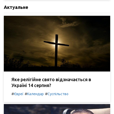
Актуальне
Яке релігійне свято відзначається в
Україні 14 серпня?
#
#
#
Євреї
Календар
Суспільство