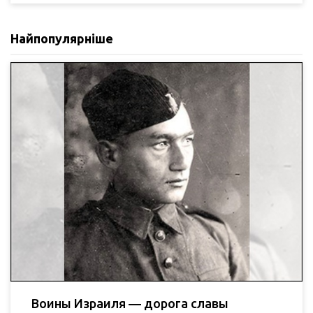
Найпопулярніше
Воины Израиля — дорога славы