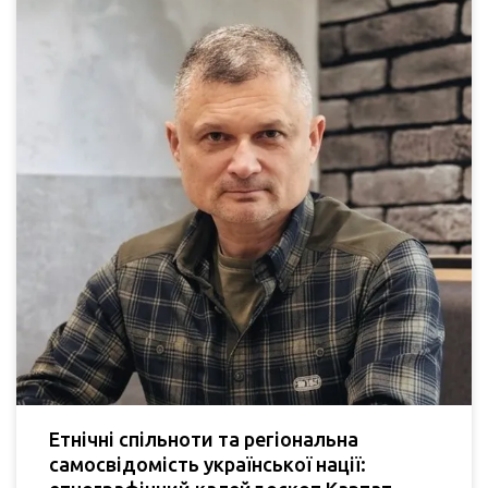
Етнічні спільноти та регіональна
самосвідомість української нації: