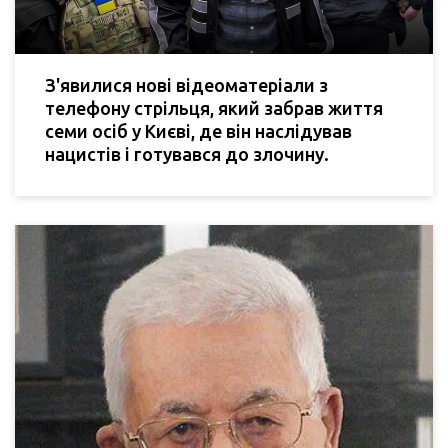
З'явилися нові відеоматеріали з
телефону стрільця, який забрав життя
семи осіб у Києві, де він наслідував
нацистів і готувався до злочину.