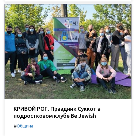
КРИВОЙ РОГ. Праздник Суккот в
подростковом клубе Be Jewish
#
Община