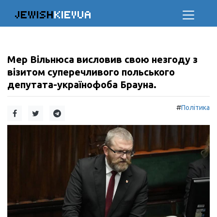
JEWISH
KIEVUA
Мер Вільнюса висловив свою незгоду з
візитом суперечливого польського
депутата-українофоба Брауна.
#
Політика