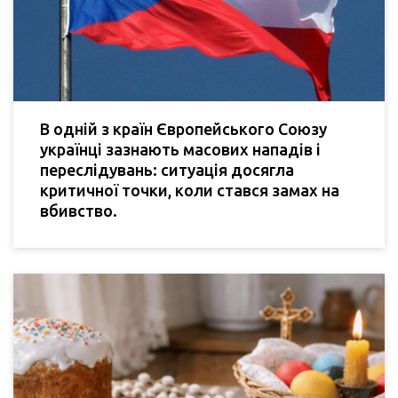
В одній з країн Європейського Союзу
українці зазнають масових нападів і
переслідувань: ситуація досягла
критичної точки, коли стався замах на
вбивство.