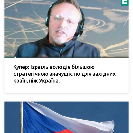
Купер: Ізраїль володіє більшою
стратегічною значущістю для західних
країн, ніж Україна.