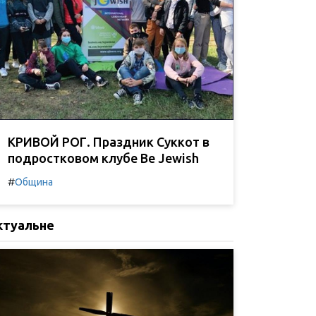
КРИВОЙ РОГ. Праздник Суккот в
подростковом клубе Be Jewish
#
Община
ктуальне