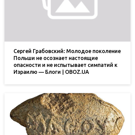
Сергей Грабовский: Молодое поколение
Польши не осознает настоящие
опасности и не испытывает симпатий к
Израилю — Блоги | OBOZ.UA