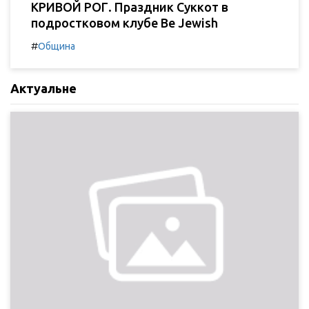
КРИВОЙ РОГ. Праздник Суккот в
подростковом клубе Be Jewish
#
Община
Актуальне