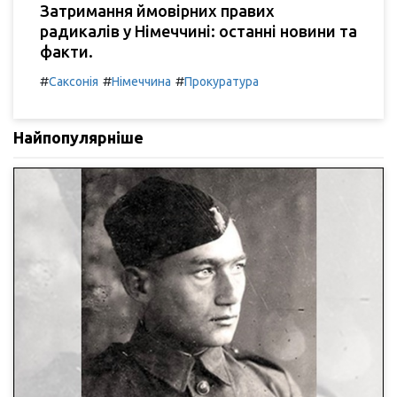
Затримання ймовірних правих
радикалів у Німеччині: останні новини та
факти.
#
#
#
Саксонія
Німеччина
Прокуратура
Найпопулярніше