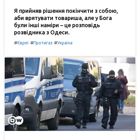
Я прийняв рішення покінчити з собою,
аби врятувати товариша, але у Бога
були інші наміри – це розповідь
розвідника з Одеси.
#
#
#
Євреї
Протигаз
Україна