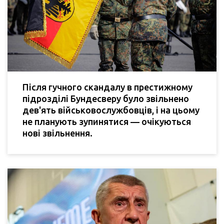
Після гучного скандалу в престижному
підрозділі Бундесверу було звільнено
дев'ять військовослужбовців, і на цьому
не планують зупинятися — очікуються
нові звільнення.