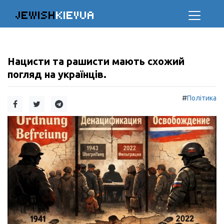
JEWISH
KIEVUA
Нацисти та рашисти мають схожий
погляд на українців.
#
Політика