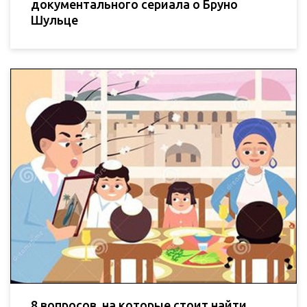
документального сериала о Бруно
Шульце
8 вопросов, на которые стоит найти