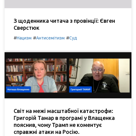
З щоденника читача з провінції: Євген
Сверстюк
#
#
#
Нацизм
Антисемітизм
Суд
Світ на межі масштабної катастрофи:
Григорій Тамар в програмі у Влащенка
пояснив, чому Трамп не коментує
справжні атаки на Росію.