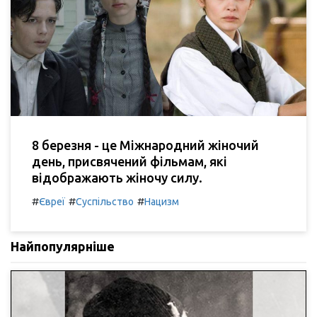
8 березня - це Міжнародний жіночий
день, присвячений фільмам, які
відображають жіночу силу.
#
#
#
Євреї
Суспільство
Нацизм
Найпопулярніше