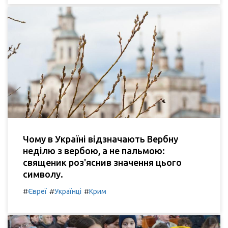
Чому в Україні відзначають Вербну
неділю з вербою, а не пальмою:
священик роз'яснив значення цього
символу.
#
#
#
Євреї
Українці
Крим