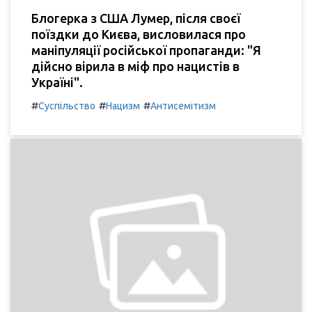
Блогерка з США Лумер, після своєї
поїздки до Києва, висловилася про
маніпуляції російської пропаганди: "Я
дійсно вірила в міф про нацистів в
Україні".
#
#
#
Суспільство
Нацизм
Антисемітизм