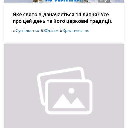
Яке свято відзначається 14 липня? Усе
про цей день та його церковні традиції.
#
#
#
Суспільство
Юдаїзм
Християнство