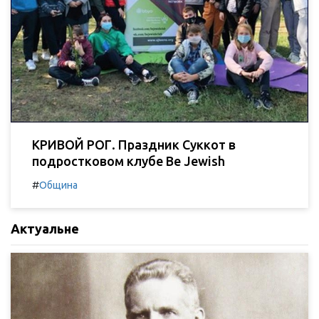
КРИВОЙ РОГ. Праздник Суккот в
подростковом клубе Be Jewish
#
Община
Актуальне