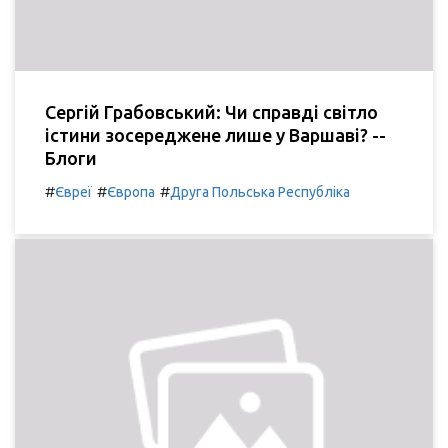
Сергій Грабовський: Чи справді світло
істини зосереджене лише у Варшаві? --
Блоги
#
#
#
Євреї
Європа
Друга Польська Республіка