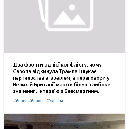
Два фронти однієї конфлікту: чому
Європа відкинула Трампа і шукає
партнерства з Ізраїлем, а переговори у
Великій Британії мають більш глибоке
значення. Інтерв'ю з Безсмертним.
#
#
#
Євреї
Європа
Україна