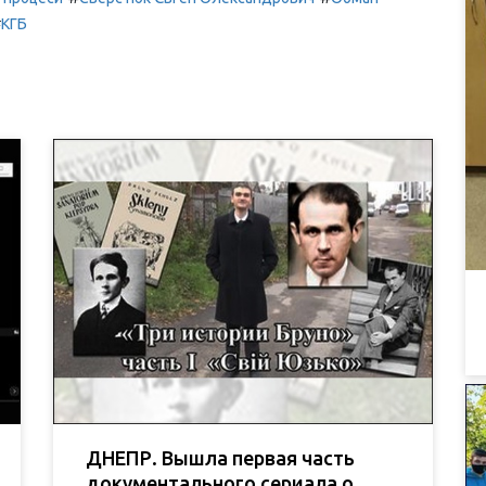
#
КГБ
ДНЕПР. Вышла первая часть
документального сериала о