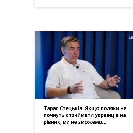
Тарас Стецьків: Якщо поляки не
почнуть сприймати українців на
рівних, ми не зможемо...