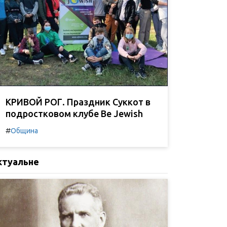
КРИВОЙ РОГ. Праздник Суккот в
подростковом клубе Be Jewish
#
Община
ктуальне