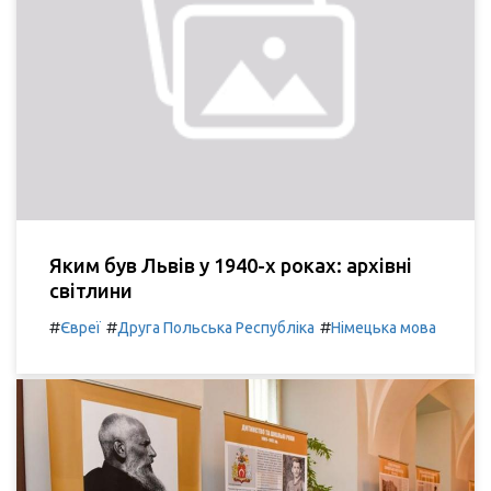
Яким був Львів у 1940-х роках: архівні
світлини
#
#
#
Євреї
Друга Польська Республіка
Німецька мова