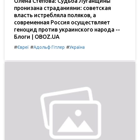
Олена Степова: Судьба Луганщины
пронизана страданиями: советская
власть истребляла поляков, а
современная Россия осуществляет
геноцид против украинского народа --
Блоги | OBOZ.UA
#
#
#
Євреї
Адольф Гітлер
Україна