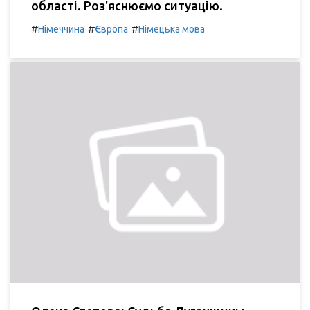
області. Роз'яснюємо ситуацію.
#
#
#
Німеччина
Європа
Німецька мова