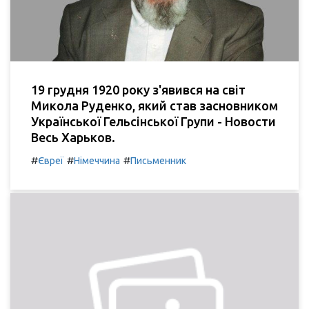
19 грудня 1920 року з'явився на світ
Микола Руденко, який став засновником
Української Гельсінської Групи - Новости
Весь Харьков.
#
#
#
Євреї
Німеччина
Письменник