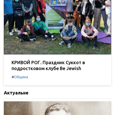
КРИВОЙ РОГ. Праздник Суккот в
подростковом клубе Be Jewish
#
Община
Актуальне