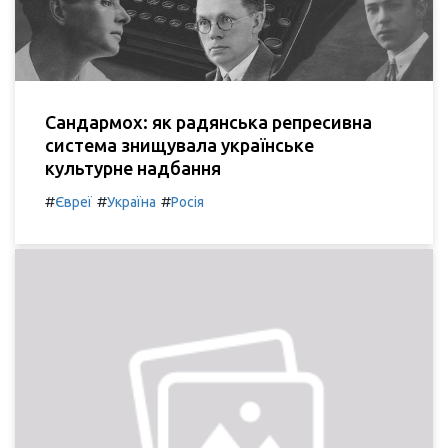
Сандармох: як радянська репресивна
система знищувала українське
культурне надбання
#
#
#
Євреї
Україна
Росія