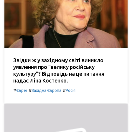
Звідки ж у західному світі виникло
уявлення про "велику російську
культуру"? Відповідь на це питання
надає Ліна Костенко.
#
#
#
Євреї
Західна Європа
Росія