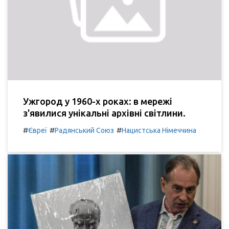
Ужгород у 1960-х роках: в мережі
з'явилися унікальні архівні світлини.
#
#
#
Євреї
Радянський Союз
Нацистська Німеччина