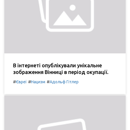
В інтернеті опублікували унікальне
зображення Вінниці в період окупації.
#
#
#
Євреї
Нацизм
Адольф Гітлер