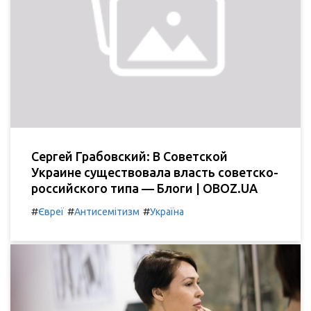
Сергей Грабовский: В Советской
Украине существовала власть советско-
российского типа — Блоги | OBOZ.UA
#
#
#
Євреї
Антисемітизм
Україна