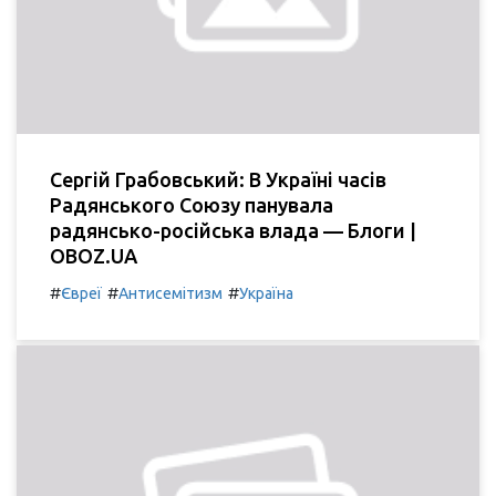
Сергій Грабовський: В Україні часів
Радянського Союзу панувала
радянсько-російська влада — Блоги |
OBOZ.UA
#
#
#
Євреї
Антисемітизм
Україна