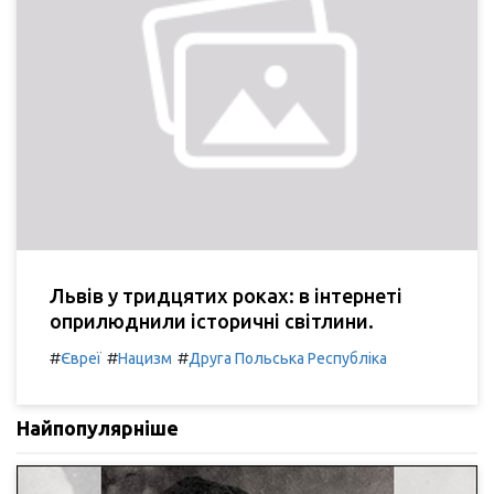
Львів у тридцятих роках: в інтернеті
оприлюднили історичні світлини.
#
#
#
Євреї
Нацизм
Друга Польська Республіка
Найпопулярніше