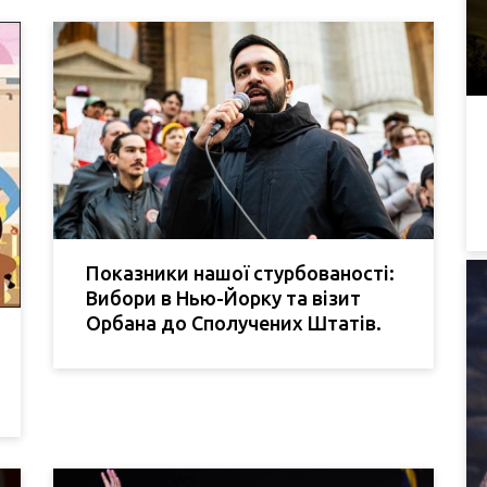
Показники нашої стурбованості:
Вибори в Нью-Йорку та візит
Орбана до Сполучених Штатів.