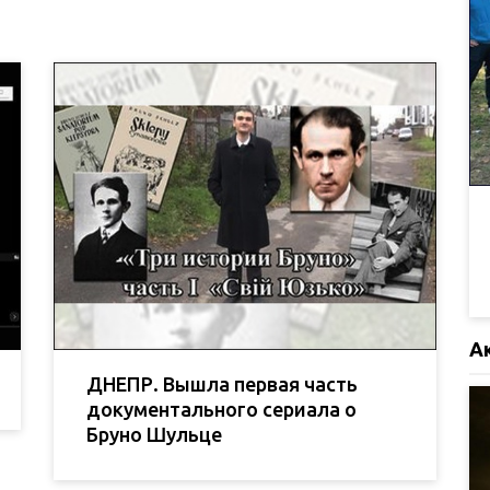
А
ДНЕПР. Вышла первая часть
документального сериала о
Бруно Шульце