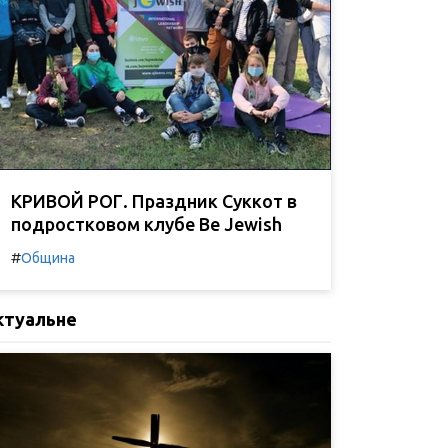
КРИВОЙ РОГ. Праздник Суккот в
подростковом клубе Be Jewish
#
Община
ктуальне