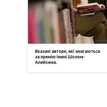
Вказані автори, які змагаються
за премію імені Шолом-
Алейхема.