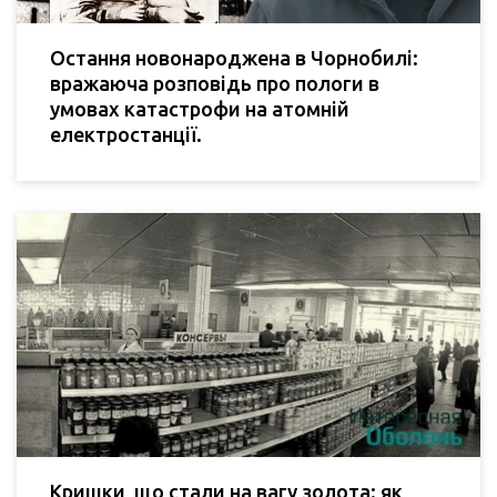
Остання новонароджена в Чорнобилі:
вражаюча розповідь про пологи в
умовах катастрофи на атомній
електростанції.
Кришки, що стали на вагу золота: як