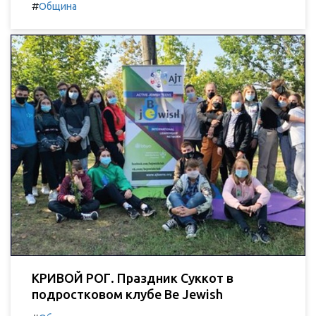
#
Община
КРИВОЙ РОГ. Праздник Суккот в
подростковом клубе Be Jewish