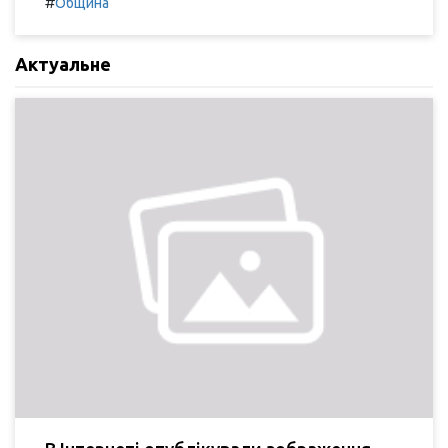
#
Община
Актуальне