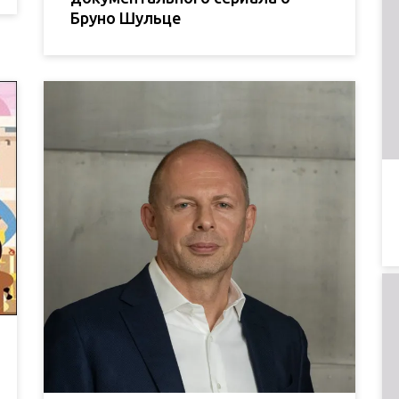
Бруно Шульце