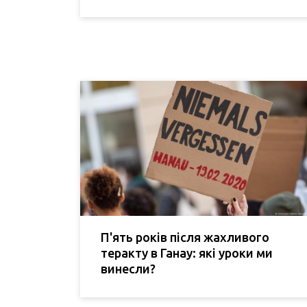
П'ять років після жахливого
теракту в Ганау: які уроки ми
винесли?