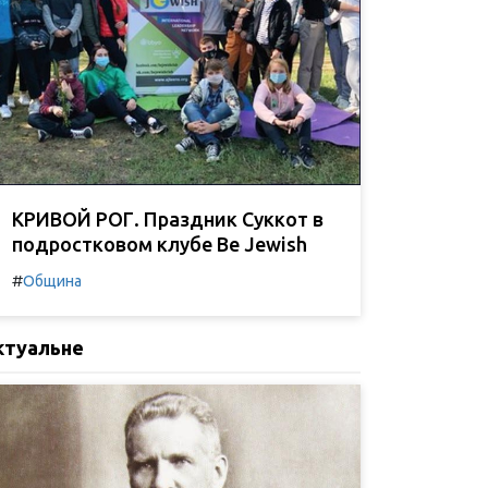
КРИВОЙ РОГ. Праздник Суккот в
подростковом клубе Be Jewish
#
Община
ктуальне