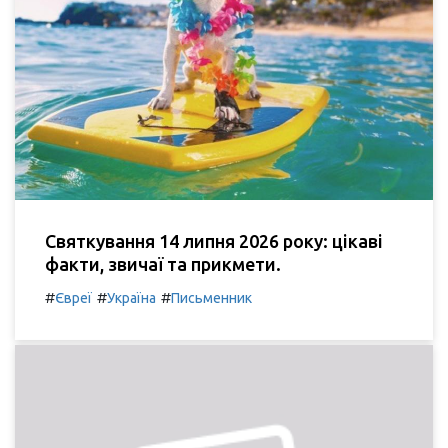
Святкування 14 липня 2026 року: цікаві
факти, звичаї та прикмети.
#
#
#
Євреї
Україна
Письменник