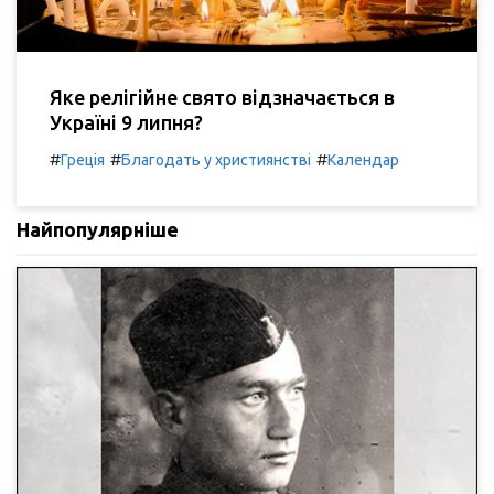
Яке релігійне свято відзначається в
Україні 9 липня?
#
#
#
Греція
Благодать у християнстві
Календар
Найпопулярніше