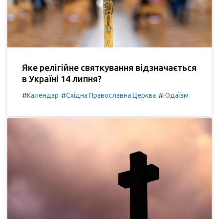
Яке релігійне святкування відзначається
в Україні 14 липня?
#
#
#
Календар
Східна Православна Церква
Юдаїзм