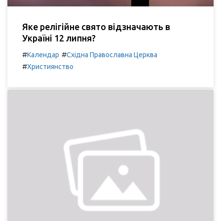
Яке релігійне свято відзначають в
Україні 12 липня?
#
#
Календар
Східна Православна Церква
#
Християнство