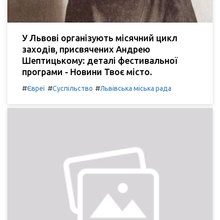
У Львові організують місячний цикл
заходів, присвячених Андрею
Шептицькому: деталі фестивальної
програми - Новини Твоє місто.
#
#
#
Євреї
Суспільство
Львівська міська рада