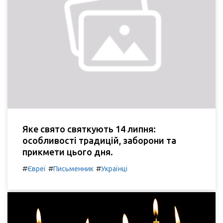
Яке свято святкують 14 липня:
особливості традицій, заборони та
прикмети цього дня.
#
#
#
Євреї
Письменник
Українці