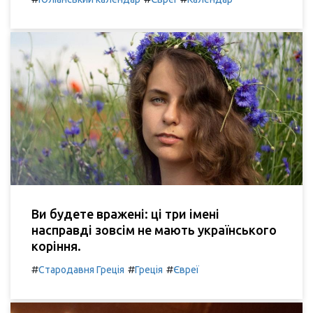
Ви будете вражені: ці три імені
насправді зовсім не мають українського
коріння.
#
#
#
Стародавня Греція
Греція
Євреї