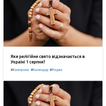
Яке релігійне свято відзначається в
Україні 1 серпня?
#
#
#
Компроміс
Календар
Різдво