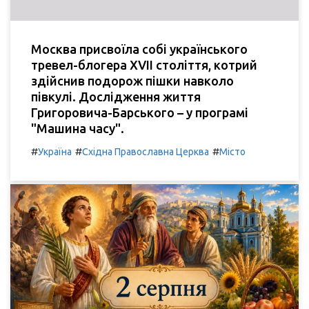
Москва присвоїла собі українського
тревел-блогера XVII століття, котрий
здійснив подорож пішки навколо
півкулі. Дослідження життя
Григоровича-Барського – у програмі
"Машина часу".
#
#
#
Україна
Східна Православна Церква
Місто