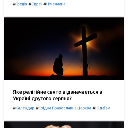
#
#
#
Греція
Євреї
Німеччина
Яке релігійне свято відзначається в
Україні другого серпня?
#
#
#
Календар
Східна Православна Церква
Юдаїзм