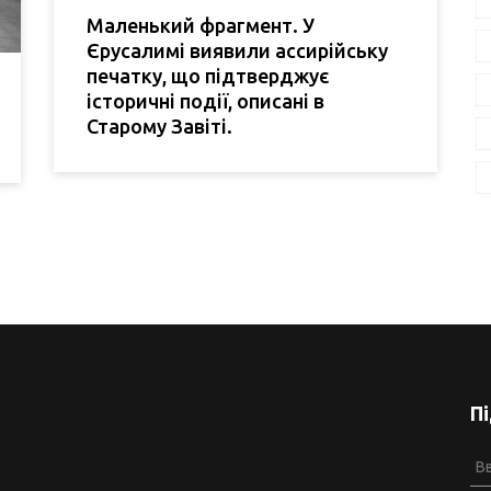
Маленький фрагмент. У
Єрусалимі виявили ассирійську
печатку, що підтверджує
історичні події, описані в
Старому Завіті.
П