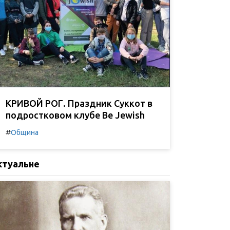
КРИВОЙ РОГ. Праздник Суккот в
подростковом клубе Be Jewish
#
Община
ктуальне