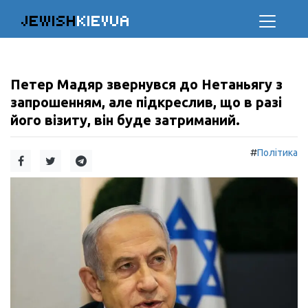
JEWISH
KIEVUA
Петер Мадяр звернувся до Нетаньягу з
запрошенням, але підкреслив, що в разі
його візиту, він буде затриманий.
#
Політика