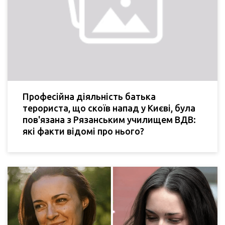
Професійна діяльність батька
терориста, що скоїв напад у Києві, була
пов'язана з Рязанським училищем ВДВ:
які факти відомі про нього?