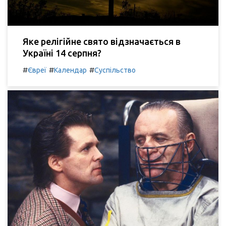
Яке релігійне свято відзначається в
Україні 14 серпня?
#
#
#
Євреї
Календар
Суспільство