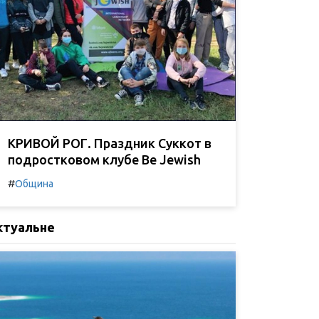
КРИВОЙ РОГ. Праздник Суккот в
подростковом клубе Be Jewish
#
Община
ктуальне