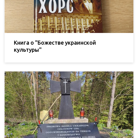
Книга о "Божестве украинской
культуры"