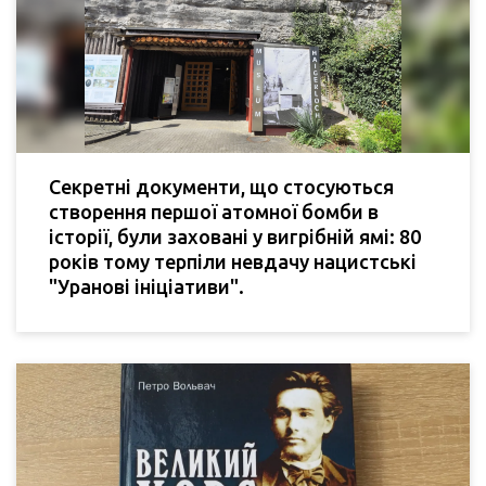
Секретні документи, що стосуються
створення першої атомної бомби в
історії, були заховані у вигрібній ямі: 80
років тому терпіли невдачу нацистські
"Уранові ініціативи".