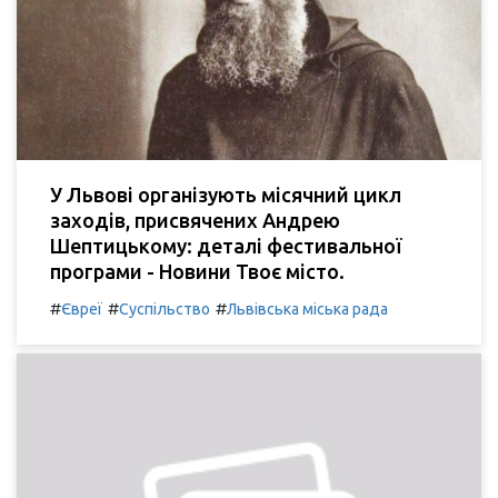
У Львові організують місячний цикл
заходів, присвячених Андрею
Шептицькому: деталі фестивальної
програми - Новини Твоє місто.
#
#
#
Євреї
Суспільство
Львівська міська рада