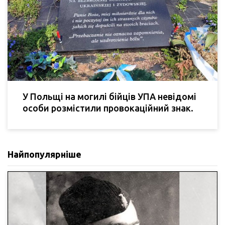
У Польщі на могилі бійців УПА невідомі
особи розмістили провокаційний знак.
Найпопулярніше