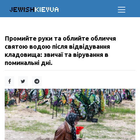
JEWISH
KIEVUA
Промийте руки та облийте обличчя
святою водою після відвідування
кладовища: звичаї та вірування в
поминальні дні.