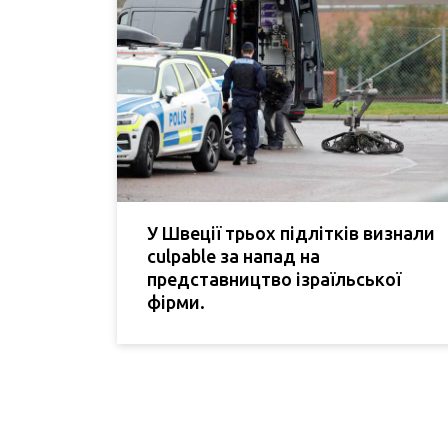
У Швеції трьох підлітків визнали
culpable за напад на
представництво ізраїльської
фірми.