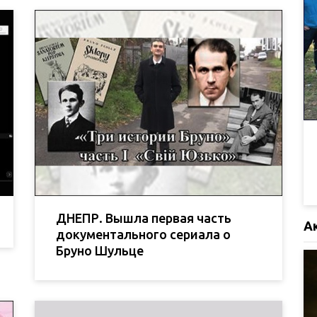
ДНЕПР. Вышла первая часть
А
документального сериала о
Бруно Шульце