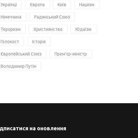
Українці
Європа
Київ
Нацизм
Німеччина
Радянський Союз
Тероризм
Християнство
Юдаїзм
Голокост
Історія
Європейський Союз
Прем'єр-міністр
Володимир Путін
ідписатися на оновлення