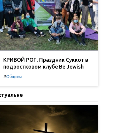
КРИВОЙ РОГ. Праздник Суккот в
подростковом клубе Be Jewish
#
Община
ктуальне