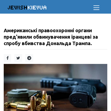
JEWISH
KIEVUA
Американські правоохоронні органи
пред'явили обвинувачення іранцеві за
спробу вбивства Дональда Трампа.