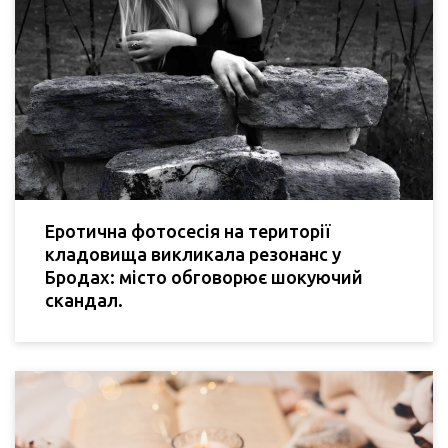
Еротична фотосесія на території
кладовища викликала резонанс у
Бродах: місто обговорює шокуючий
скандал.