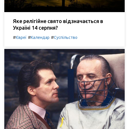
Яке релігійне свято відзначається в
Україні 14 серпня?
#
#
#
Євреї
Календар
Суспільство