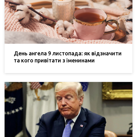
День ангела 9 листопада: як відзначити
та кого привітати з іменинами