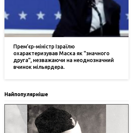
Прем'єр-міністр Ізраїлю
охарактеризував Маска як "значного
друга", незважаючи на неоднозначний
вчинок мільярдера.
Найпопулярніше