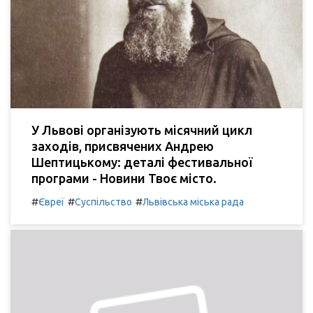
У Львові організують місячний цикл
заходів, присвячених Андрею
Шептицькому: деталі фестивальної
програми - Новини Твоє місто.
#
#
#
Євреї
Суспільство
Львівська міська рада