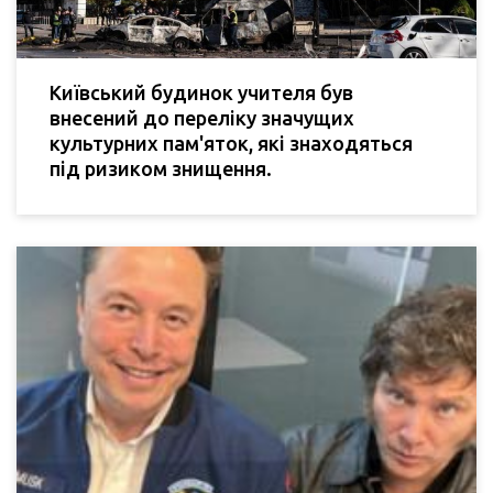
Київський будинок учителя був
внесений до переліку значущих
культурних пам'яток, які знаходяться
під ризиком знищення.