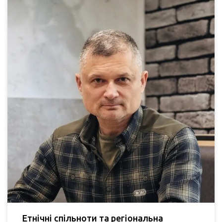
Етнічні спільноти та регіональна