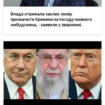
Влада отримала заклик знову
призначити Кременя на посаду мовного
омбудсмена, - заявили у зверненні.