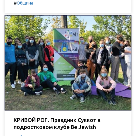
#
Община
КРИВОЙ РОГ. Праздник Суккот в
подростковом клубе Be Jewish