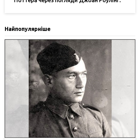
Поттера через погляди Джоан Роулінг.
Найпопулярніше