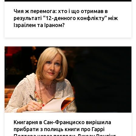
Чия ж перемога: хто і що отримав в
результаті "12-денного конфлікту" між
Ізраїлем та Іраном?
Книгарня в Сан-Франциско вирішила
прибрати з полиць книги про Гаррі