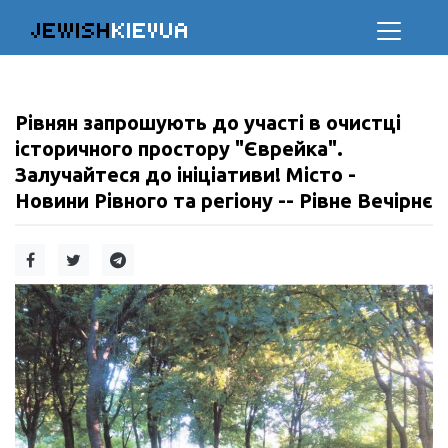
JEWISH
KIEVUA
Рівнян запрошують до участі в очистці
історичного простору "Єврейка".
Залучайтеся до ініціативи! Місто -
Новини Рівного та регіону -- Рівне Вечірнє