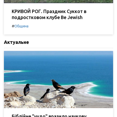
КРИВОЙ РОГ. Праздник Суккот в
подростковом клубе Be Jewish
#
Община
Актуальне
Біблійне "чудо" вразило наукову