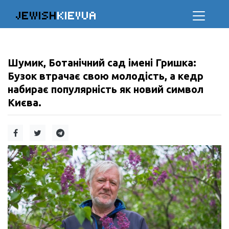
JEWISH
KIEVUA
Шумик, Ботанічний сад імені Гришка:
Бузок втрачає свою молодість, а кедр
набирає популярність як новий символ
Києва.