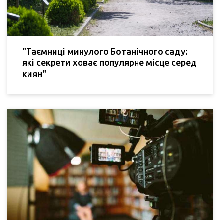
"Таємниці минулого Ботанічного саду:
які секрети ховає популярне місце серед
киян"