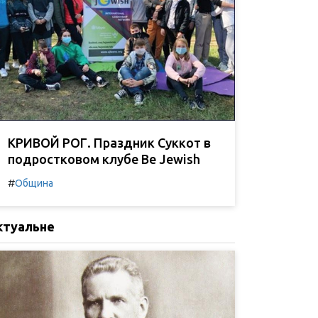
КРИВОЙ РОГ. Праздник Суккот в
подростковом клубе Be Jewish
#
Община
ктуальне