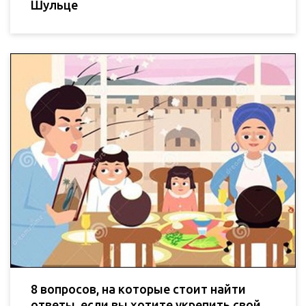
Шульце
8 вопросов, на которые стоит найти
ответы, если вы хотите укрепить свой