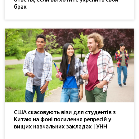
брак
США скасовують візи для студентів з
Китаю на фоні посилення репресій у
вищих навчальних закладах | УНН