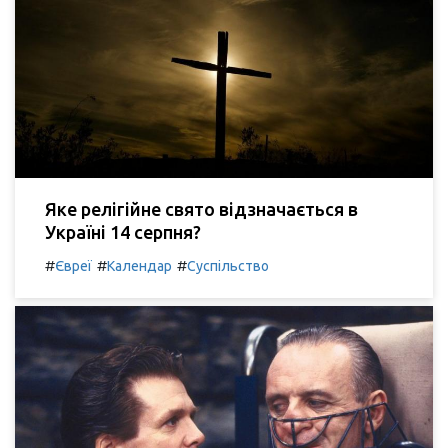
Яке релігійне свято відзначається в
Україні 14 серпня?
#
#
#
Євреї
Календар
Суспільство