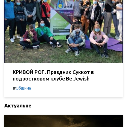
КРИВОЙ РОГ. Праздник Суккот в
подростковом клубе Be Jewish
#
Община
Актуальне