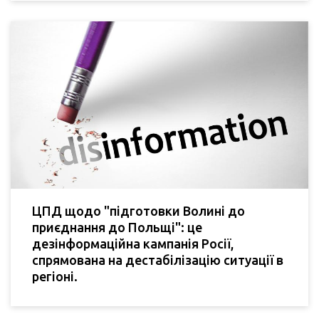
ЦПД щодо "підготовки Волині до
приєднання до Польщі": це
дезінформаційна кампанія Росії,
спрямована на дестабілізацію ситуації в
регіоні.