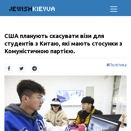
JEWISH
KIEVUA
США планують скасувати візи для
студентів з Китаю, які мають стосунки з
Комуністичною партією.
#
Політика