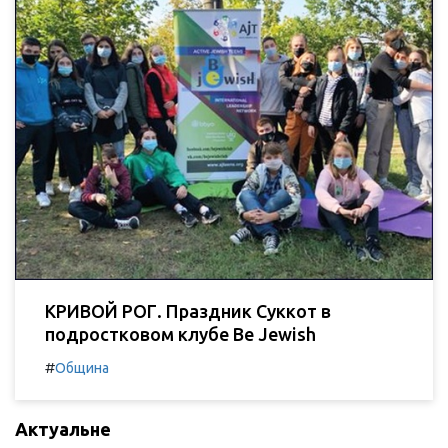
КРИВОЙ РОГ. Праздник Суккот в
подростковом клубе Be Jewish
#
Община
Актуальне