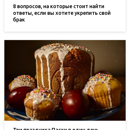
8 вопросов, на которые стоит найти
ответы, если вы хотите укрепить свой
брак
Три праздника Пасхи в один день