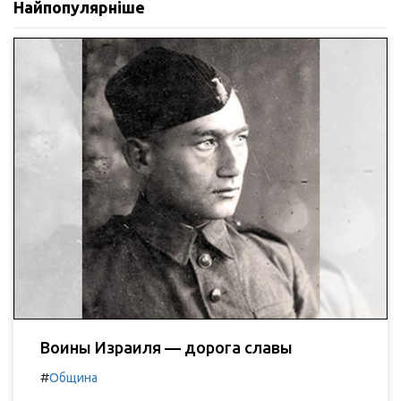
Найпопулярніше
Воины Израиля — дорога славы
#
Община