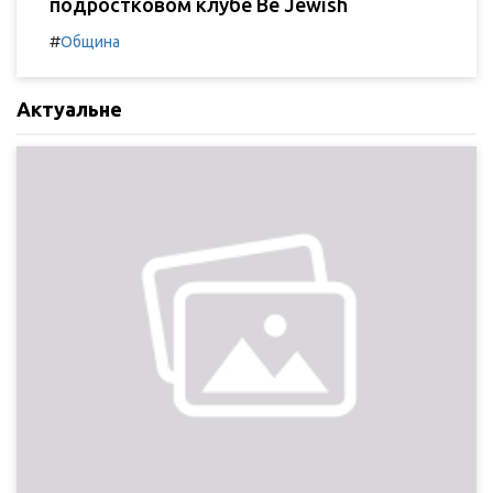
подростковом клубе Be Jewish
#
Община
Актуальне