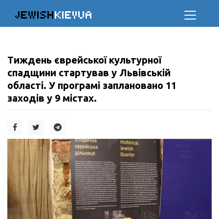
JEWISH
KIEVUA
Тиждень єврейської культурної
спадщини стартував у Львівській
області. У програмі заплановано 11
заходів у 9 містах.