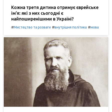
Кожна третя дитина отримує єврейське
ім'я: які з них сьогодні є
найпоширенішими в Україні?
#
#
#
Мистецтво та розваги
внутрішня політика
мова