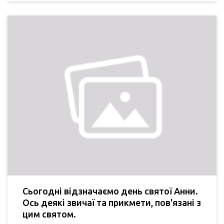
Сьогодні відзначаємо день святої Анни.
Ось деякі звичаї та прикмети, пов'язані з
цим святом.