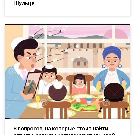
Шульце
8 вопросов, на которые стоит найти