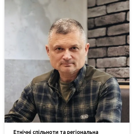
Етнічні спільноти та регіональна