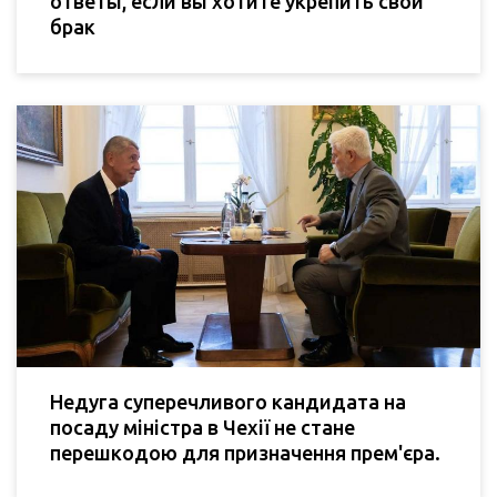
ответы, если вы хотите укрепить свой
брак
Недуга суперечливого кандидата на
посаду міністра в Чехії не стане
перешкодою для призначення прем'єра.