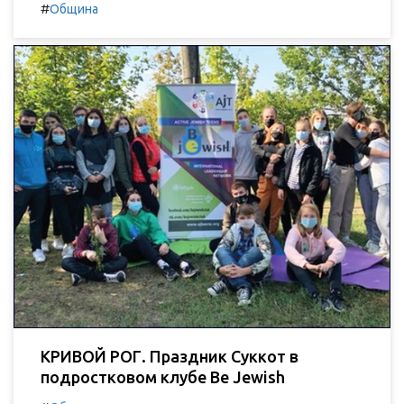
#
Община
КРИВОЙ РОГ. Праздник Суккот в
подростковом клубе Be Jewish