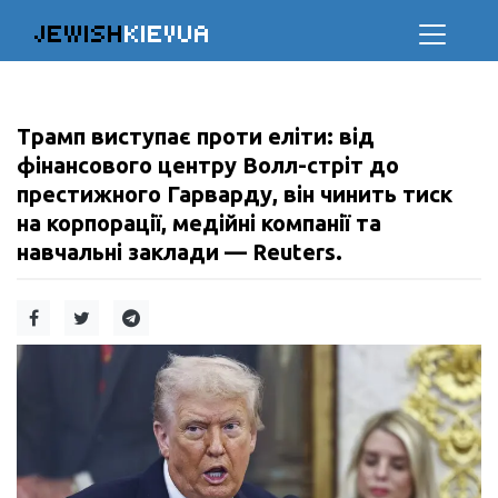
JEWISH
KIEVUA
Трамп виступає проти еліти: від
фінансового центру Волл-стріт до
престижного Гарварду, він чинить тиск
на корпорації, медійні компанії та
навчальні заклади — Reuters.