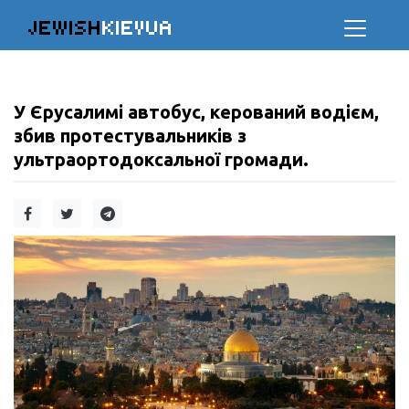
JEWISH
KIEVUA
У Єрусалимі автобус, керований водієм,
збив протестувальників з
ультраортодоксальної громади.