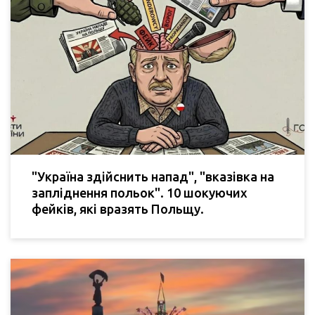
"Україна здійснить напад", "вказівка на
запліднення польок". 10 шокуючих
фейків, які вразять Польщу.