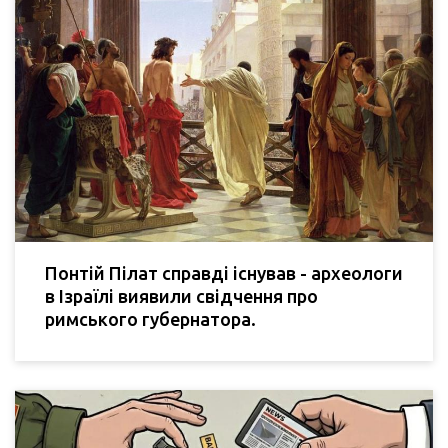
Понтій Пілат справді існував - археологи
в Ізраїлі виявили свідчення про
римського губернатора.