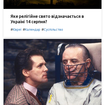
Яке релігійне свято відзначається в
Україні 14 серпня?
#
#
#
Євреї
Календар
Суспільство