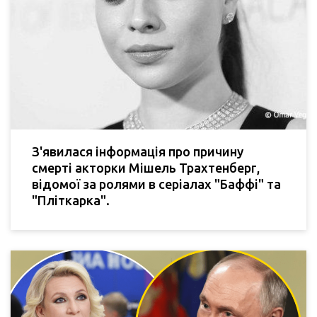
З'явилася інформація про причину
смерті акторки Мішель Трахтенберг,
відомої за ролями в серіалах "Баффі" та
"Пліткарка".