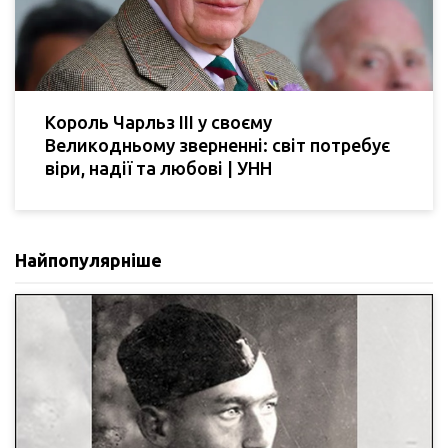
Король Чарльз III у своєму
Великодньому зверненні: світ потребує
віри, надії та любові | УНН
Найпопулярніше