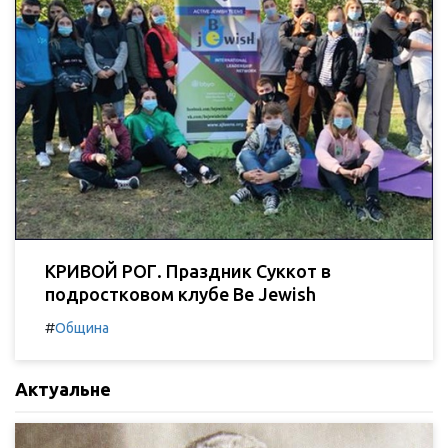
КРИВОЙ РОГ. Праздник Суккот в
подростковом клубе Be Jewish
#
Община
Актуальне