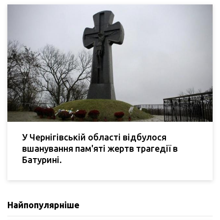
У Чернігівській області відбулося
вшанування пам'яті жертв трагедії в
Батурині.
Найпопулярніше