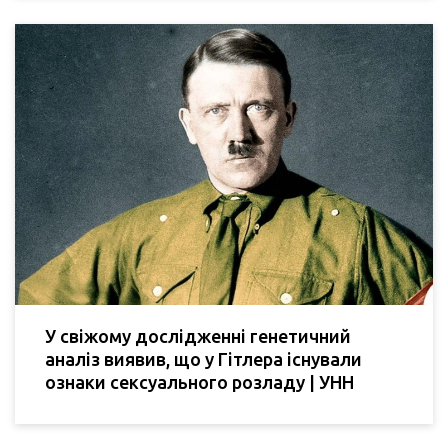
У свіжому дослідженні генетичний
аналіз виявив, що у Гітлера існували
ознаки сексуального розладу | УНН