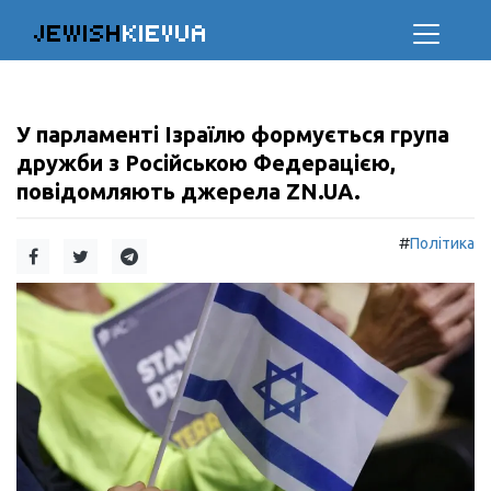
JEWISH
KIEVUA
У парламенті Ізраїлю формується група
дружби з Російською Федерацією,
повідомляють джерела ZN.UA.
#
Політика