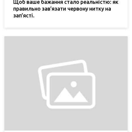
Щоб ваше бажання стало реальністю: як
правильно зав’язати червону нитку на
зап’ясті.