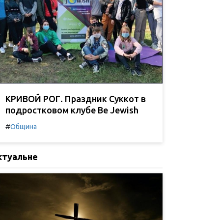
КРИВОЙ РОГ. Праздник Суккот в
подростковом клубе Be Jewish
#
Община
ктуальне