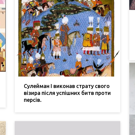
Сулейман I виконав страту свого
візира після успішних битв проти
персів.