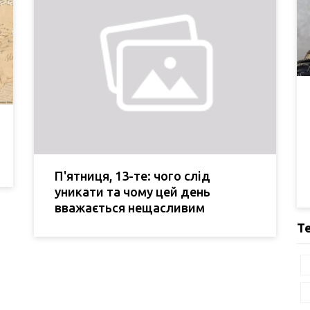
П'ятниця, 13-те: чого слід
уникати та чому цей день
вважається нещасливим
Т