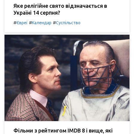
Яке релігійне свято відзначається в
Україні 14 серпня?
#
#
#
Євреї
Календар
Суспільство
Фільми з рейтингом IMDB 8 і вище, які