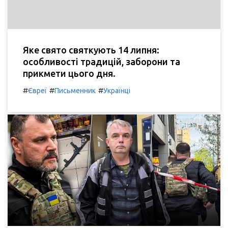
Яке свято святкують 14 липня:
особливості традицій, заборони та
прикмети цього дня.
#
#
#
Євреї
Письменник
Українці