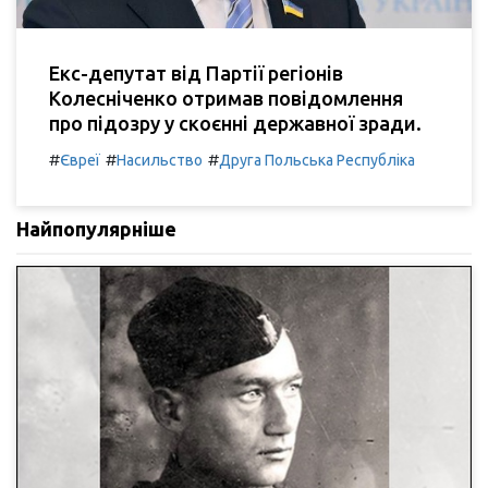
Екс-депутат від Партії регіонів
Колесніченко отримав повідомлення
про підозру у скоєнні державної зради.
#
#
#
Євреї
Насильство
Друга Польська Республіка
Найпопулярніше