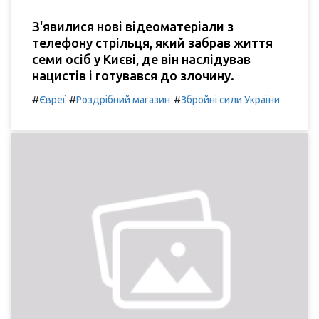
З'явилися нові відеоматеріали з
телефону стрільця, який забрав життя
семи осіб у Києві, де він наслідував
нацистів і готувався до злочину.
#
#
#
Євреї
Роздрібний магазин
Збройні сили України