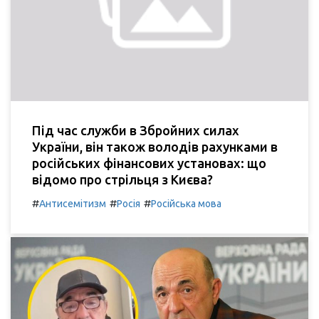
Під час служби в Збройних силах
України, він також володів рахунками в
російських фінансових установах: що
відомо про стрільця з Києва?
#
#
#
Антисемітизм
Росія
Російська мова