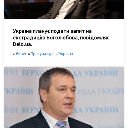
Україна планує подати запит на
екстрадицію Боголюбова, повідомляє
Delo.ua.
#
#
#
Євреї
Прокуратура
Україна