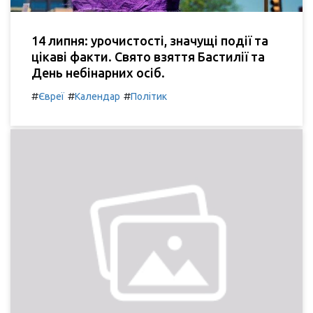
14 липня: урочистості, значущі події та
цікаві факти. Свято взяття Бастилії та
День небінарних осіб.
#
#
#
Євреї
Календар
Політик