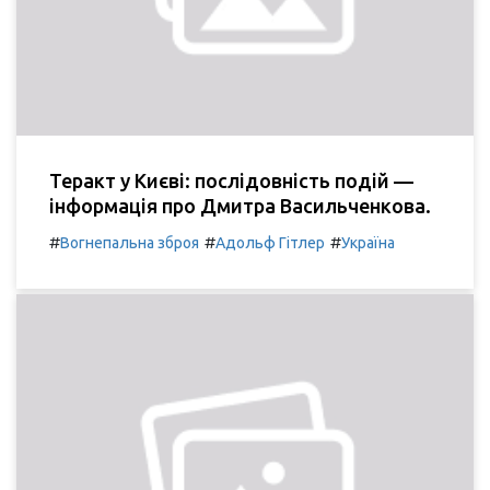
Теракт у Києві: послідовність подій —
інформація про Дмитра Васильченкова.
#
#
#
Вогнепальна зброя
Адольф Гітлер
Україна