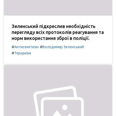
Зеленський підкреслив необхідність
перегляду всіх протоколів реагування та
норм використання зброї в поліції.
#
#
Антисемітизм
Володимир Зеленський
#
Тероризм