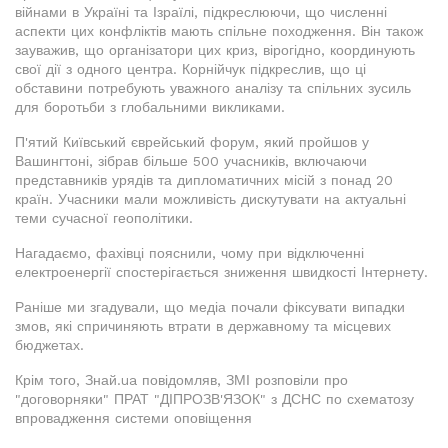
війнами в Україні та Ізраїлі, підкреслюючи, що численні
аспекти цих конфліктів мають спільне походження. Він також
зауважив, що організатори цих криз, вірогідно, координують
свої дії з одного центра. Корнійчук підкреслив, що ці
обставини потребують уважного аналізу та спільних зусиль
для боротьби з глобальними викликами.
П'ятий Київський єврейський форум, який пройшов у
Вашингтоні, зібрав більше 500 учасників, включаючи
представників урядів та дипломатичних місій з понад 20
країн. Учасники мали можливість дискутувати на актуальні
теми сучасної геополітики.
Нагадаємо, фахівці пояснили, чому при відключенні
електроенергії спостерігається зниження швидкості Інтернету.
Раніше ми згадували, що медіа почали фіксувати випадки
змов, які спричиняють втрати в державному та місцевих
бюджетах.
Крім того, Знай.ua повідомляв, ЗМІ розповіли про
"договорняки" ПРАТ "ДІПРОЗВ'ЯЗОК" з ДСНС по схематозу
впровадження системи оповіщення