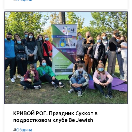
КРИВОЙ РОГ. Праздник Суккот в
подростковом клубе Be Jewish
#
Община