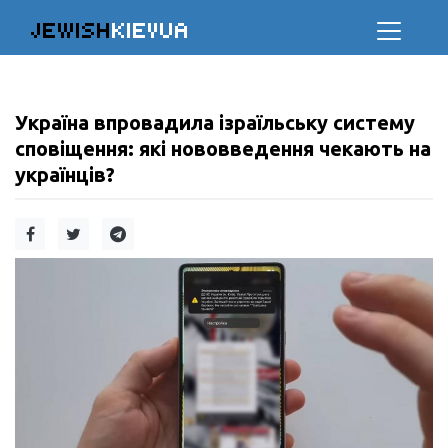
JEWISH
KIEVUA
Україна впровадила ізраїльську систему
сповіщення: які нововведення чекають на
українців?