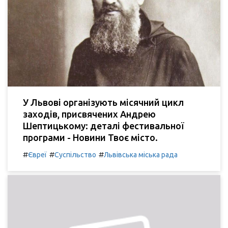
У Львові організують місячний цикл
заходів, присвячених Андрею
Шептицькому: деталі фестивальної
програми - Новини Твоє місто.
#
#
#
Євреї
Суспільство
Львівська міська рада