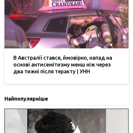
В Австралії стався, ймовірно, напад на
основі антисемітизму менш ніж через
два тижні після теракту | УНН
Найпопулярніше