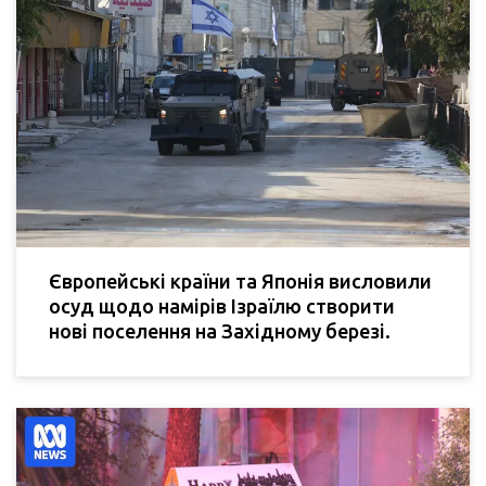
Європейські країни та Японія висловили
осуд щодо намірів Ізраїлю створити
нові поселення на Західному березі.