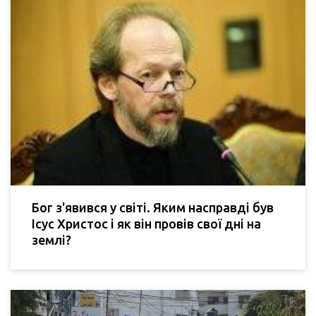
Бог з'явився у світі. Яким насправді був
Ісус Христос і як він провів свої дні на
землі?