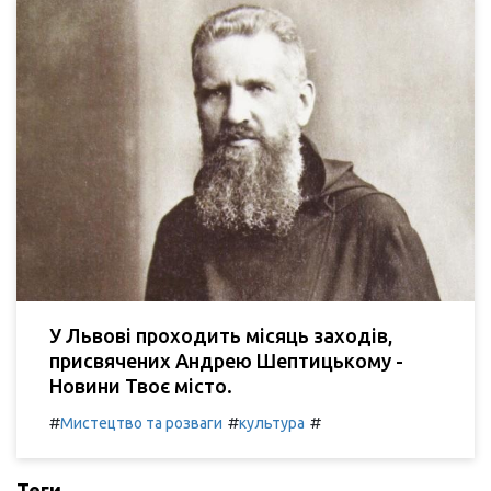
У Львові проходить місяць заходів,
присвячених Андрею Шептицькому -
Новини Твоє місто.
#
#
#
Мистецтво та розваги
культура
Теги