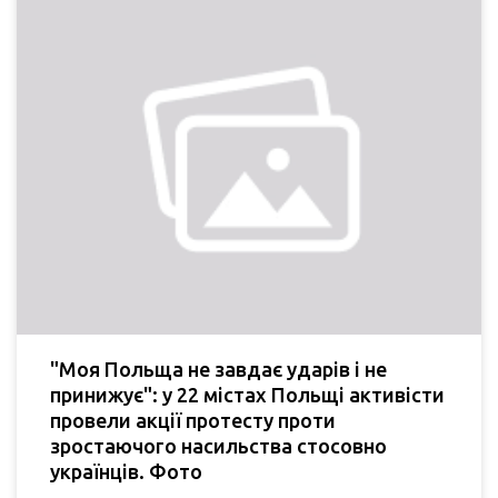
"Моя Польща не завдає ударів і не
принижує": у 22 містах Польщі активісти
провели акції протесту проти
зростаючого насильства стосовно
українців. Фото