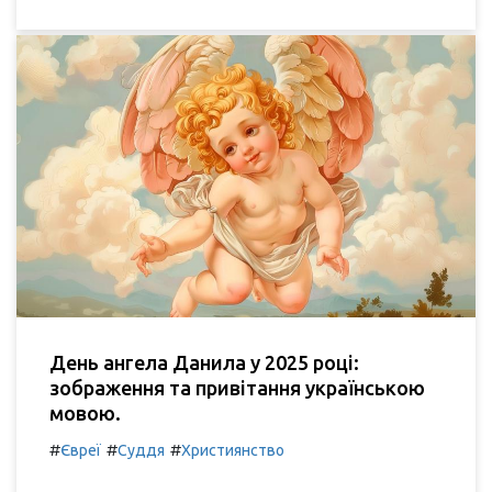
День ангела Данила у 2025 році:
зображення та привітання українською
мовою.
#
#
#
Євреї
Суддя
Християнство