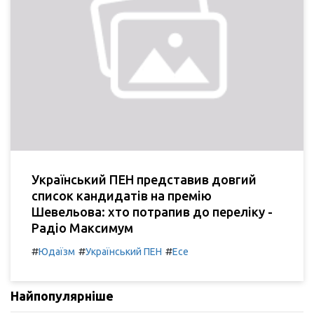
Український ПЕН представив довгий
список кандидатів на премію
Шевельова: хто потрапив до переліку -
Радіо Максимум
#
#
#
Юдаїзм
Український ПЕН
Есе
Найпопулярніше