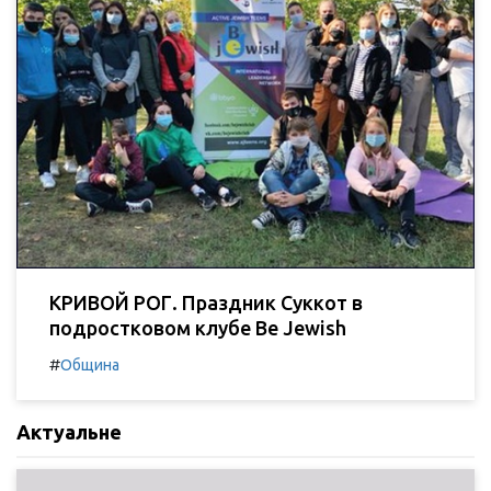
КРИВОЙ РОГ. Праздник Суккот в
подростковом клубе Be Jewish
#
Община
Актуальне