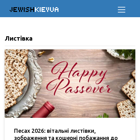
JEWISH
KIEVUA
Листівка
Песах 2026: вітальні листівки,
зображення та кошерні побажання до