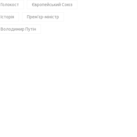
Голокост
Європейський Союз
Історія
Прем'єр-міністр
Володимир Путін