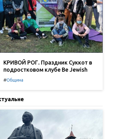
КРИВОЙ РОГ. Праздник Суккот в
подростковом клубе Be Jewish
#
Община
ктуальне