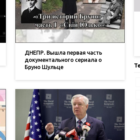
ДНЕПР. Вышла первая часть
документального сериала о
Т
Бруно Шульце