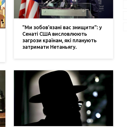
"Ми зобов'язані вас знищити": у
Сенаті США висловлюють
загрози країнам, які планують
затримати Нетаньягу.