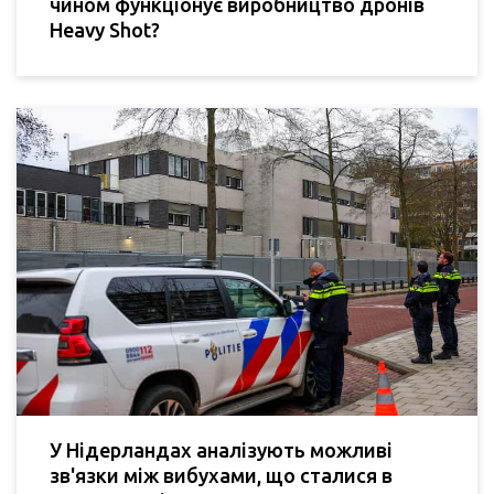
чином функціонує виробництво дронів
Heavy Shot?
У Нідерландах аналізують можливі
зв'язки між вибухами, що сталися в