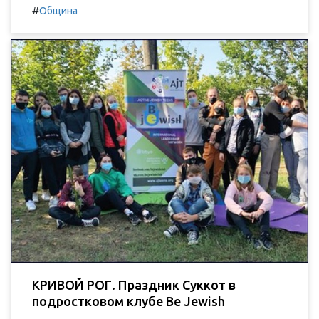
#
Община
КРИВОЙ РОГ. Праздник Суккот в
подростковом клубе Be Jewish